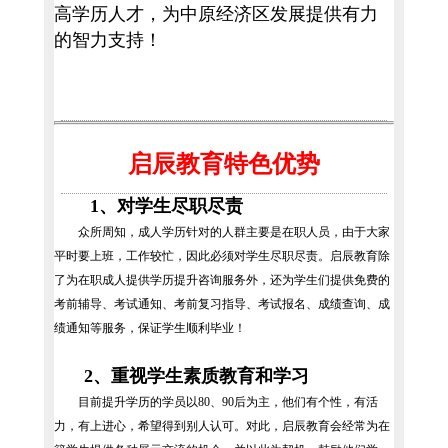
高学历人才，为中原经济区发展提供有力
的智力支持！
启辰教育特色优势
1、对学生尽职尽责
众所周知，成人学历针对的人群主要是在职人员，由于大家
平时要上班，工作较忙，因此必须对学生尽职尽责。启辰教育除
了为在职成人提供学历提升咨询服务外，还为学生们提供免费的
考前辅导、考试通知、考前复习指导、考试报名、成绩查询、成
绩通知等服务，保证学生顺利毕业！
2、重视学生素质教育和学习
目前提升学历的学员以80、90后为主，他们有个性，有活
力，有上进心，希望得到别人认可。对此，启辰教育会经常为在