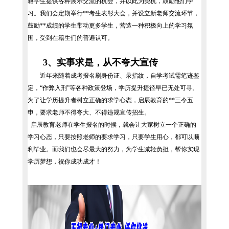
籍学生提供各种展示交流的机会，并以此为契机，鼓励他们学
习。我们会定期举行**考生表彰大会，并设立新老师交流环节，
鼓励**成绩的学生带动更多学生，营造一种积极向上的学习氛
围，受到在籍生们的普遍认可。
3、实事求是，从不夸大宣传
近年来随着成考报名刷身份证、录指纹，自学考试需笔迹鉴
定，“作弊入刑”等各种政策登场，学历提升捷径早已无处可寻。
为了让学历提升者树立正确的求学心态，启辰教育的**三令五
申，要求老师不得夸大、不得违规宣传招生。
启辰教育老师在学生报名的时候，就会让大家树立一个正确的
学习心态，只要按照老师的要求学习，只要学生用心，都可以顺
利毕业。而我们也会尽最大的努力，为学生减轻负担，帮你实现
学历梦想，祝你成功成才！