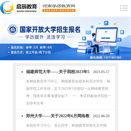
福建师范大学——关于我校2023年5
2023-05-17
月网络教育统考工作的通知
各网络教育学习中心、网络教育在籍本科层次学生：根
据学院工作安排，定于2023年5月组织一次网络教育统
考，现将有关事项通知如下： 一、考试对象由学院统一
安排本次考···
郑州大学——关于2022年6月网络教
2022-06-20
育统考工作的通知
各校外学习中心、各位同学：根据教育部相关文件精