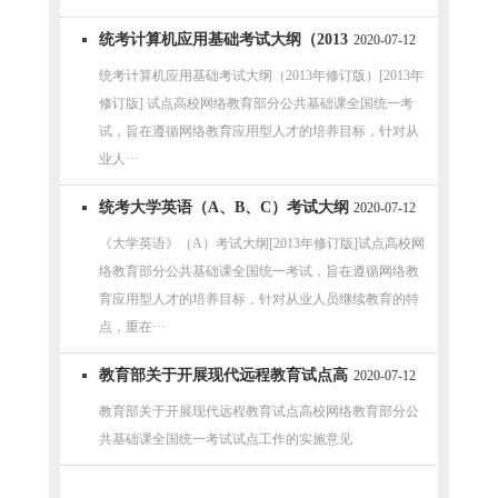
统考计算机应用基础考试大纲（2013
2020-07-12
年修订版）
统考计算机应用基础考试大纲（2013年修订版）[2013年
修订版] 试点高校网络教育部分公共基础课全国统一考
试，旨在遵循网络教育应用型人才的培养目标，针对从
业人···
统考大学英语（A、B、C）考试大纲
2020-07-12
（2013年修订版）
《大学英语》（A）考试大纲[2013年修订版]试点高校网
络教育部分公共基础课全国统一考试，旨在遵循网络教
育应用型人才的培养目标，针对从业人员继续教育的特
点，重在···
教育部关于开展现代远程教育试点高
2020-07-12
校网络教育 部分公共基础课全国统一
教育部关于开展现代远程教育试点高校网络教育部分公
共基础课全国统一考试试点工作的实施意见
考试试点工作的实施意见