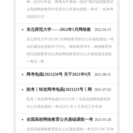
神，自2022年起，网考办不再统一组织“现代远程教育试
点高校网络教育学生部分公共课全国统一考试”，统考考
试组织方式···
东北师范大学——2022年5月网络教
2022-04-25
育部分公共基础课统一考试的通知
东北师范大学2022年5月网络教育部分公共基础课统一考
试的通知各授权学习中心、网络教育学生：根据教育部
现代远程教育试点高校网络教育部分公共基础课全国统
一考试（即···
网考电函[2021]50号 关于2021年9月
2021-08-31
网络统考部分考点停考的紧急通知
统考丨转发网考电函[2021]33号丨网
2021-07-02
络教育统考2021 年 9 月考试工作安排
统考丨转发网考电函[2021]33号丨全国高校网络教育部
分公共基础课统一考试2021 年 9 月考试工作安排
全国高校网络教育公共基础课统一考
2021-05-28
试2021年7月考试工作安排
全国高校网络教育部分公共基础课统一考试2021年7月考