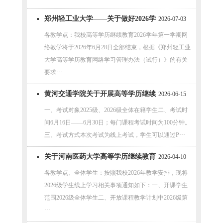
郑州轻工业大学——关于做好2026学
2026-07-03
年第一学期网络教学考试工作的通知
各教学点：我校高等学历继续教育2026学年第一学期网
络教学将于2026年6月28日全部结束，根据《郑州轻工业
大学高等学历教育网络学习管理办法（试行）》的有关
要求···
黄河交通学院关于开展高等学历继续
2026-06-15
教育2026年春季学期线上期末考试工
一、考试对象2025级、2026级全体在籍学生二、考试时
间6月16日——6月30日；每门课程考试时间为100分钟。
作的通知
三、考试方式本次考试为线上考试，学生可以通过P···
关于河南医药大学高等学历继续教育
2026-04-10
2026级第一学期线上学习安排的通知
各教学点、全体学生：按照我校2026年教学安排，现将
2026级学生线上学习相关事项通知如下：一、开课学生
范围2026级全体学生二、开放课程教学计划中2026级第
···