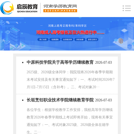
中原科技学院关于高等学历继续教育
2026-07-03
2026年春季学期期末考试的通知
2025级、2026级全体同学：我院现将2026年春季学期期
末考试安排及有关事宜通知如下：一、考试时间2026年7
月1日-7月15日（含补考）。二、考试对象20···
长垣烹饪职业技术学院继续教育学院
2026-07-03
关于2026年春季学期期末线上考试的
各位学生：根据学校教学工作安排，我校高等学历继续
教育2026年春季学期线上考试即将开始，现将有关事宜
通知
通知如下：一、考试对象2025级、2026级全体在籍学
生。二···