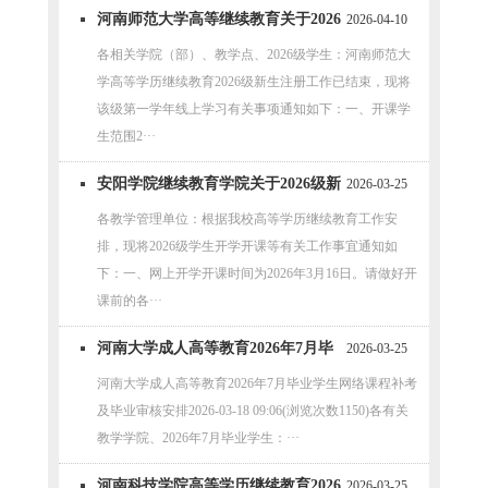
河南师范大学高等继续教育关于2026
2026-04-10
级新生第一学年线上课程开课的通知
各相关学院（部）、教学点、2026级学生：河南师范大
学高等学历继续教育2026级新生注册工作已结束，现将
该级第一学年线上学习有关事项通知如下：一、开课学
生范围2···
安阳学院继续教育学院关于2026级新
2026-03-25
生开学开课有关工作的通知
各教学管理单位：根据我校高等学历继续教育工作安
排，现将2026级学生开学开课等有关工作事宜通知如
下：一、网上开学开课时间为2026年3月16日。请做好开
课前的各···
河南大学成人高等教育2026年7月毕
2026-03-25
业学生网络课程补考及毕业审核安排
河南大学成人高等教育2026年7月毕业学生网络课程补考
及毕业审核安排2026-03-18 09:06(浏览次数1150)各有关
教学学院、2026年7月毕业学生：···
河南科技学院高等学历继续教育2026
2026-03-25