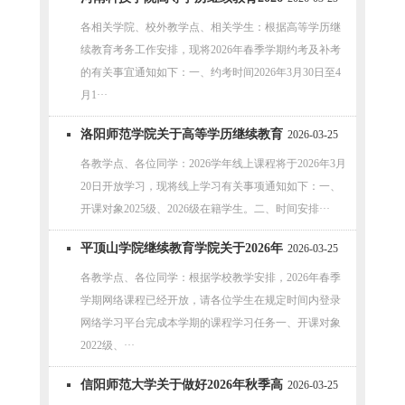
年春季学期关于约考及补考的通知
各相关学院、校外教学点、相关学生：根据高等学历继
续教育考务工作安排，现将2026年春季学期约考及补考
的有关事宜通知如下：一、约考时间2026年3月30日至4
月1···
洛阳师范学院关于高等学历继续教育
2026-03-25
2026学年线上学习有关事项的通知
各教学点、各位同学：2026学年线上课程将于2026年3月
20日开放学习，现将线上学习有关事项通知如下：一、
开课对象2025级、2026级在籍学生。二、时间安排···
平顶山学院继续教育学院关于2026年
2026-03-25
春季网络平台学习的通知
各教学点、各位同学：根据学校教学安排，2026年春季
学期网络课程已经开放，请各位学生在规定时间内登录
网络学习平台完成本学期的课程学习任务一、开课对象
2022级、···
信阳师范大学关于做好2026年秋季高
2026-03-25