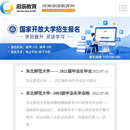
东北师范大学—— 2022届毕业生毕业
2022-07-11
证书展示
东北师范大学—— 2022届毕业生毕业证书展示
东北师范大学--2003级毕业生毕业啦
2022-07-08
~~~ 毕业证已到
东北师范大学远程网络继续教育2003级考生毕业啦~~~
感谢两年前的自己，感谢两年半一直以来的坚持不懈与
努力，在以后的人生职业生涯中，祝愿你们更上一层
楼！