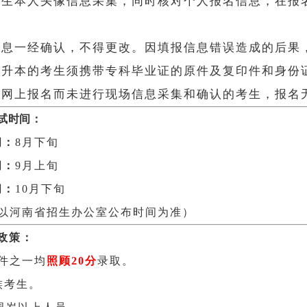
考生本人头像信息采集，同时核对个人报名信息，在报
信息一经确认，不得更改。因填报信息错误造成的后果
专升本的考生须携带专科毕业证的原件及复印件和身份
行网上报名而未进行现场信息采集和确认的考生，报名
试时间：
间：
8月下旬
间：
9月上旬
间：
10月下旬
以河南省招生办公室公布时间为准）
政策：
件之一均
照顾20分
录取。
族考生。