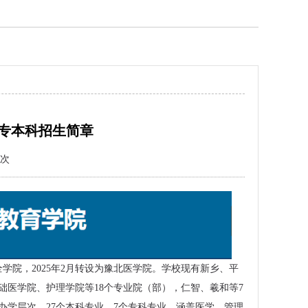
年专本科招生简章
次
学院，2025年2月转设为豫北医学院。学校现有新乡、平
有基础医学院、护理学院等18个专业院（部），仁智、羲和等7
办学层次，27个本科专业，7个专科专业，涵盖医学、管理