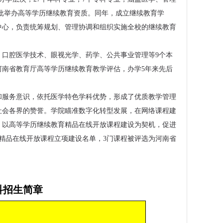
校获批举办高等学历继续教育资质。同年，成立继续教育学
中心，负责统筹规划、管理协调和组织实施全校的继续教育
口腔医学技术、眼视光学、药学、公共事业管理等9个本
通过河南省教育厅高等学历继续教育教学评估，办学5年来先后
和服务意识，依托医学特色学科优势，形成了优质教学管理
社会各界的赞誉。学院瞄准数字化转型发展，在网络课程建
，以高等学历继续教育精品在线开放课程建设为契机，促进
育精品在线开放课程立项建设名单，3门课程被评选为河南省
025年专
豫北医学院成人高等学历继续教育2025年
黄河科技学院成人高等学历继续教
专本科招生简章
科招生简章
年专本科招生简章