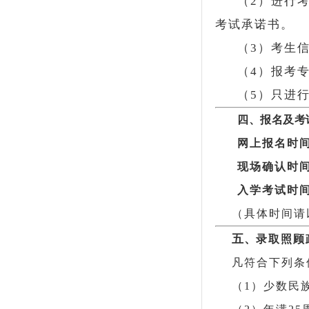
（2）进行
考试承诺书。
（3）考生
（4）报考
（5）只进
四、报名及考
网上报名时
现场确认时
入学考试时
（具体时间请
五、
录取照顾
凡符合下列条
（1）少数民