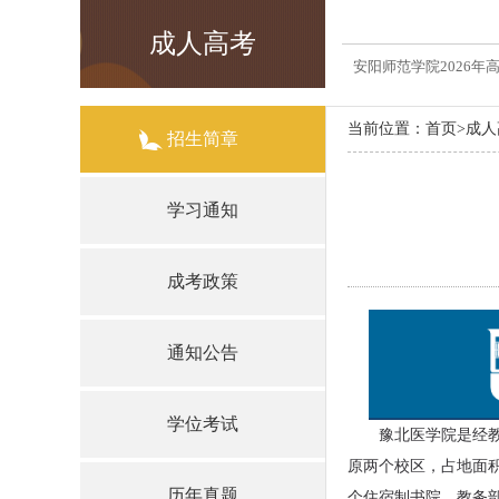
成人高考
安阳师范学院2026
当前位置：
首页
>
成人
招生简章
学习通知
成考政策
通知公告
学位考试
豫北医学院是经教
原两个校区，占地面积
历年真题
个住宿制书院，教务部