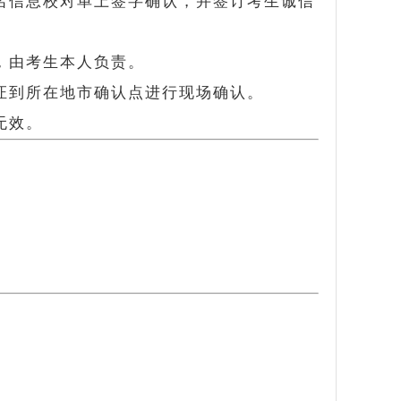
名信息校对单上签字确认，并签订考生诚信
，由考生本人负责。
证到所在地市确认点进行现场确认。
无效。