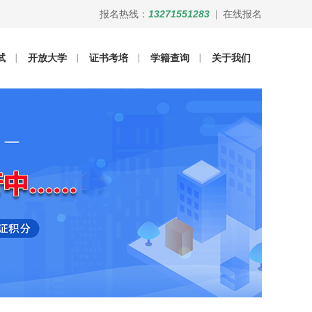
13271551283
报名热线：
|
在线报名
试
开放大学
证书考培
学籍查询
关于我们