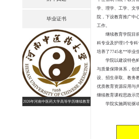
学、理学、工学、文学
院，下设教育推广中
毕业证书
工作。
继续教育学院目
科专业及护理1个专科
培养了7745名**毕业
学院以建设特色
与质量保障体系，创
设、招生录取、教务
优质教育资源应用与共
继续教育课程思政示
2026年河南中医药大学高等学历继续教育
继续教育招生简
黄河交通学院成人高等学历继续
学院实施两轮驱动
招生预告
年专本科招生简