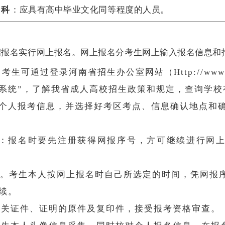
专科
：应具有高中毕业文化
同等
程度的人员。
：
报名实行网上报名。网上报名分考生网上输入报名信息和
考生可通过登录河南省招生办公室网站（Http://www.h
。
系统”，了解我省成人高校招生政策和规定，查询学校
个人报考信息，并选择好考区考点、信息确认地点和
：报名时要先注册获得网报序号，方可继续进行网
考生本人按网上报名时自己所选定的时间，凭网报
。
续。
有关证件、证明的原件及复印件，接受报考资格审查。