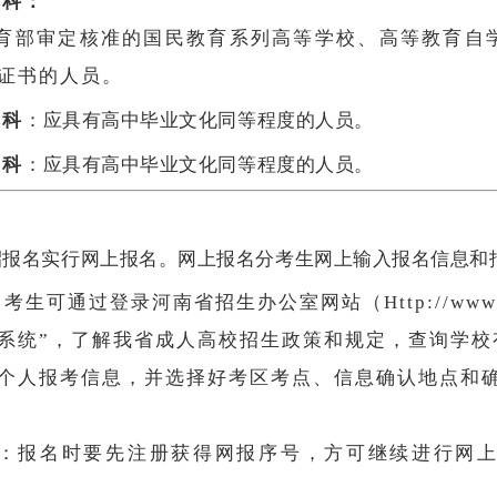
本科：
育部
审定核准的国民教育系列高等学校、高等教育自
证书的人员。
本科
：应具有高中毕业文化同等程度的人员。
专科
：应具有高中毕业文化
同等
程度的人员。
：
报名实行网上报名。网上报名分考生网上输入报名信息和
考生可通过登录河南省招生办公室网站（Http://www.h
。
系统”，了解我省成人高校招生政策和规定，查询学校
个人报考信息，并选择好考区考点、信息确认地点和
：报名时要先注册获得网报序号，方可继续进行网