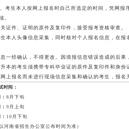
考生本人按网上报名时自己所选定的时间，凭网报
。
续。
有关证件、证明的原件及复印件，接受报考资格审查。
考生本人头像信息采集，同时核对个人报名信息，在报
信息一经确认，不得更改。因填报信息错误造成的后果
专升本的考生须携带专科毕业证的原件及复印件和身份
行网上报名而未进行现场信息采集和确认的考生，报名
试时间：
间：
8月下旬
间：
9月上旬
间：
10月下旬
以河南省招生办公室公布时间为准）