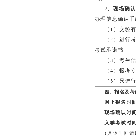
现场确认
2、
办理信息确认手
（1）交验
（2）进行
考试承诺书。
（3）考生
（4）报考
（5）只进
四、报名及考
网上报名时
现场确认时
入学考试时
（具体时间请