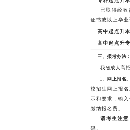
专科起点升
已取得经教
证书或以上毕业
高中起点升
高中起点升
三、报考办法
我省成人高招
1、
网上报名
校招生网上报名
示和要求，输入
缴纳报名费。
请考生注意
码。