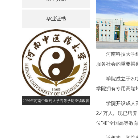
毕业证书
河南科技大学
服务社会的重要渠
学院成立于2
学院拥有专用高端
2026年河南中医药大学高等学历继续教育
继续教育招生简
黄河交通学院成人高等学历继续
学院开设成人
招生预告
年专本科招生简
2.4万人。现已培
位”和“全国高等教
近年来，学院