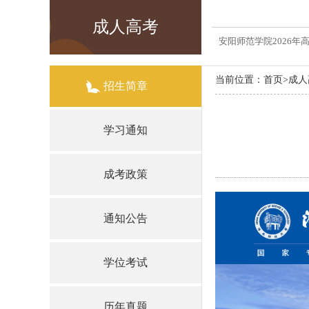
成人高考
安阳师范学院2026
当前位置：
首页
>
成人
招生简章
学习通知
成考政策
通知公告
学位考试
历年真题