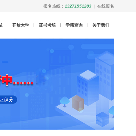
13271551283
报名热线：
|
在线报名
试
开放大学
证书考培
学籍查询
关于我们