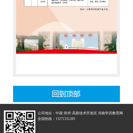
公司地址：中国·郑州·高新技术开发区 河南学历教育网
全国热线：13271551283