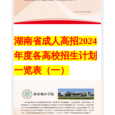
湖南省成人高招2024
年度各高校招生计划
一览表（一）