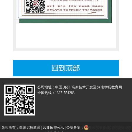
公司地址：中国·郑州·高新技术开发区 河南学历教育网
全国热线：13271551283
版权所有：郑州启辰教育 |
营业执照公示
| 公安备案：
豫公网安备41019702004509