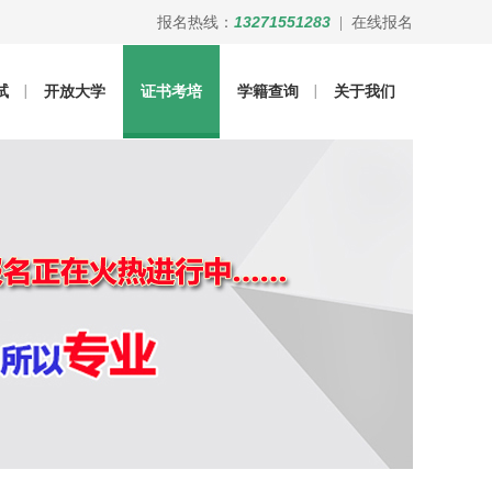
13271551283
报名热线：
|
在线报名
试
开放大学
证书考培
学籍查询
关于我们