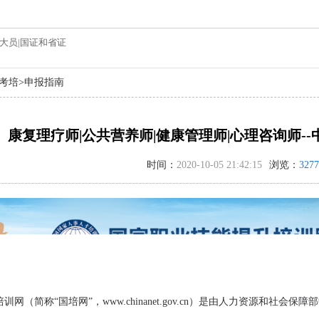
大员|国证和省证
考培
>
申报指南
康复理疗师|公共营养师|健康管理师|心理咨询师-
时间：
2020-10-05 21:42:15
浏览：
3277
网（简称“国培网”，www.chinanet.gov.cn）是由人力资源和社