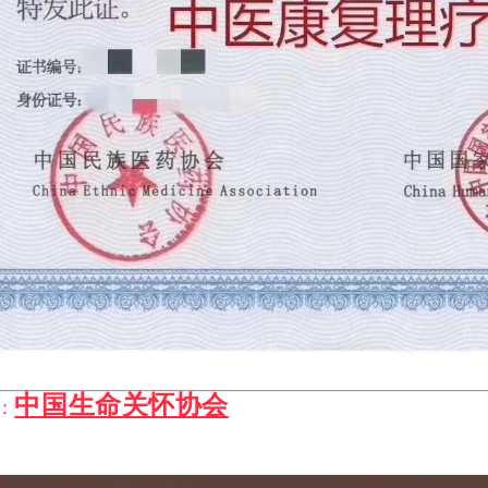
中国生命关怀协会
：